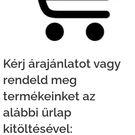
Kérj árajánlatot vagy
rendeld meg
termékeinket az
alábbi űrlap
kitöltésével: