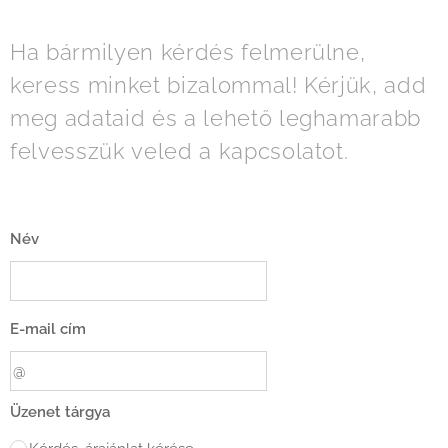
Ha bármilyen kérdés felmerülne,
keress minket bizalommal! Kérjük, add
meg adataid és a lehető leghamarabb
felvesszük veled a kapcsolatot.
Név
E-mail cím
Üzenet tárgya