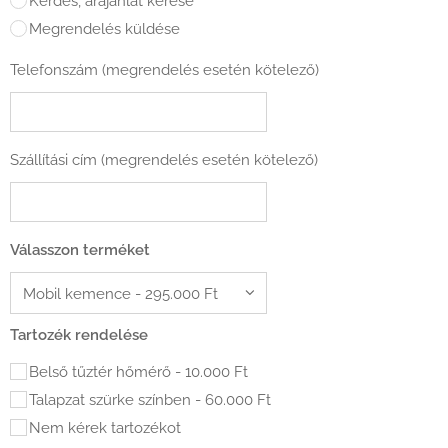
Kérdés, árajánlat kérése
Megrendelés küldése
Telefonszám (megrendelés esetén kötelező)
Szállítási cím (megrendelés esetén kötelező)
Válasszon terméket
Tartozék rendelése
Belső tűztér hőmérő - 10.000 Ft
Talapzat szürke színben - 60.000 Ft
Nem kérek tartozékot