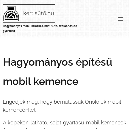
kertisütő.hu
Hagyományos
mobil
kemence,
kerti
sütő,
szalonnasütő
gyártása
Hagyományos építésű
mobil kemence
Engedjék meg, hogy bemutassuk Önöknek mobil
kemencénket:
A képeken látható, saját gyártású mobil kemencék