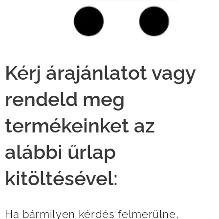
Kérj árajánlatot vagy
rendeld meg
termékeinket az
alábbi űrlap
kitöltésével:
Ha bármilyen kérdés felmerülne,