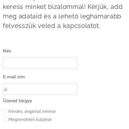
keress minket bizalommal! Kérjük, add
meg adataid és a lehető leghamarabb
felvesszük veled a kapcsolatot.
Név
E-mail cím
Üzenet tárgya
Kérdés, árajánlat kérése
Megrendelés küldése